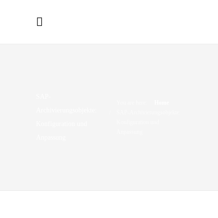
SAP-
You are here:
Home
Archivierungsobjekte:
SAP-Archivierungsobjekte:
Konfiguration und
Konfiguration und
Anpassung
Anpassung