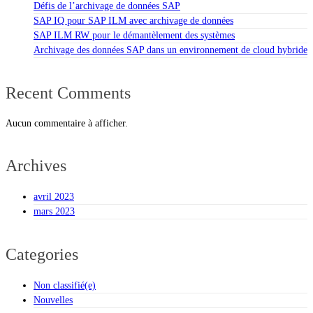
Défis de l’archivage de données SAP
SAP IQ pour SAP ILM avec archivage de données
SAP ILM RW pour le démantèlement des systèmes
Archivage des données SAP dans un environnement de cloud hybride
Recent Comments
Aucun commentaire à afficher.
Archives
avril 2023
mars 2023
Categories
Non classifié(e)
Nouvelles