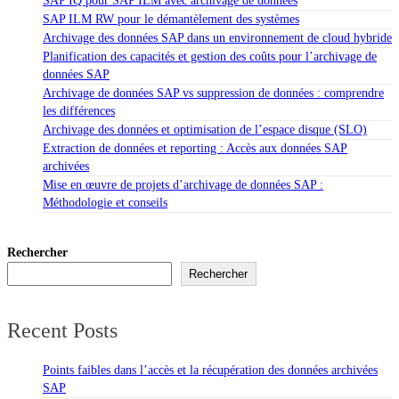
SAP IQ pour SAP ILM avec archivage de données
SAP ILM RW pour le démantèlement des systèmes
Archivage des données SAP dans un environnement de cloud hybride
Planification des capacités et gestion des coûts pour l’archivage de
données SAP
Archivage de données SAP vs suppression de données : comprendre
les différences
Archivage des données et optimisation de l’espace disque (SLO)
Extraction de données et reporting : Accès aux données SAP
archivées
Mise en œuvre de projets d’archivage de données SAP :
Méthodologie et conseils
Rechercher
Rechercher
Recent Posts
Points faibles dans l’accès et la récupération des données archivées
SAP