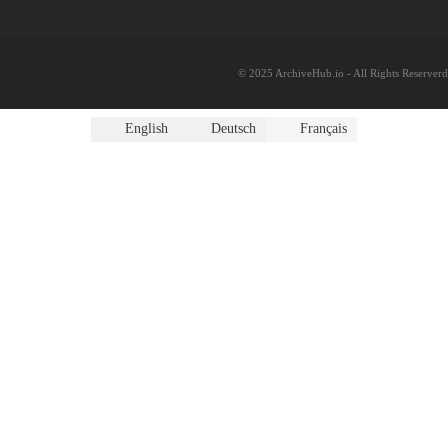
© 2025 ArchiveHub.io - All Rights Reserverd
English
Deutsch
Français