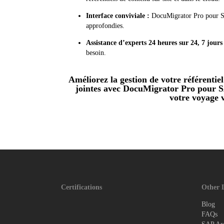
Interface conviviale :
DocuMigrator Pro pour SAP
approfondies.
Assistance d’experts 24 heures sur 24, 7 jours 
besoin.
Améliorez la gestion de votre référentie
jointes avec DocuMigrator Pro pour SA
votre voyage v
Certifications
Other 
Blog
FAQs