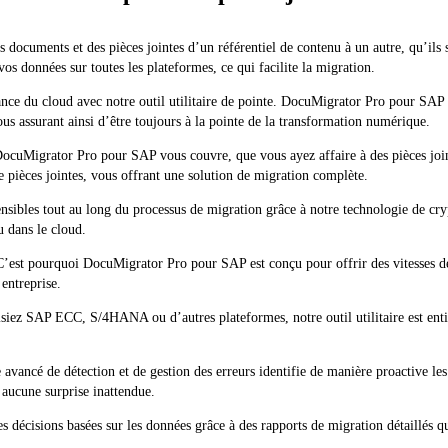
 documents et des pièces jointes d’un référentiel de contenu à un autre, qu’ils s
 vos données sur toutes les plateformes, ce qui facilite la migration.
ance du cloud avec notre outil utilitaire de pointe. DocuMigrator Pro pour SAP
 vous assurant ainsi d’être toujours à la pointe de la transformation numérique.
ocuMigrator Pro pour SAP vous couvre, que vous ayez affaire à des pièces joi
e pièces jointes, vous offrant une solution de migration complète.
sibles tout au long du processus de migration grâce à notre technologie de crypt
u dans le cloud.
C’est pourquoi DocuMigrator Pro pour SAP est conçu pour offrir des vitesses d
 entreprise.
isiez SAP ECC, S/4HANA ou d’autres plateformes, notre outil utilitaire est ent
avancé de détection et de gestion des erreurs identifie de manière proactive le
s aucune surprise inattendue.
s décisions basées sur les données grâce à des rapports de migration détaillés qu