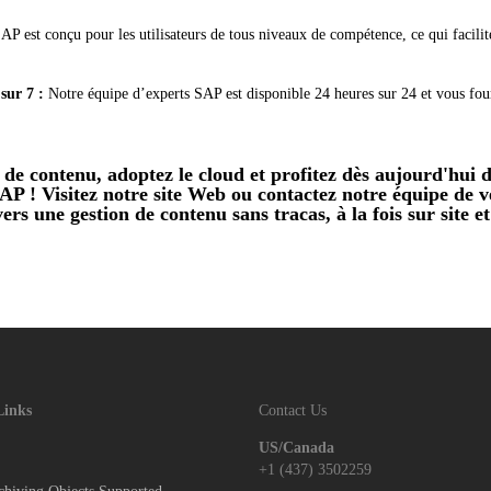
 est conçu pour les utilisateurs de tous niveaux de compétence, ce qui facilite
sur 7 :
Notre équipe d’experts SAP est disponible 24 heures sur 24 et vous four
l de contenu, adoptez le cloud et profitez dès aujourd'hui 
P ! Visitez notre site Web ou contactez notre équipe de 
ers une gestion de contenu sans tracas, à la fois sur site et
Links
Contact Us
US/Canada
+1 (437) 3502259