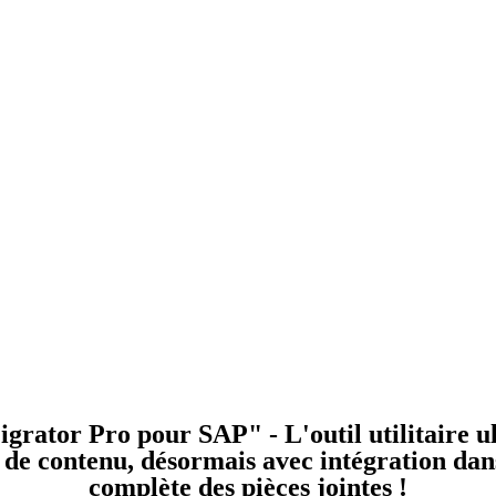
grator Pro pour SAP" - L'outil utilitaire u
 de contenu, désormais avec intégration dans
complète des pièces jointes !