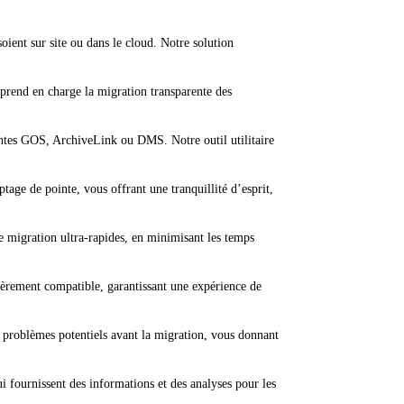
oient sur site ou dans le cloud. Notre solution
 prend en charge la migration transparente des
ntes GOS, ArchiveLink ou DMS. Notre outil utilitaire
age de pointe, vous offrant une tranquillité d’esprit,
e migration ultra-rapides, en minimisant les temps
ièrement compatible, garantissant une expérience de
s problèmes potentiels avant la migration, vous donnant
i fournissent des informations et des analyses pour les