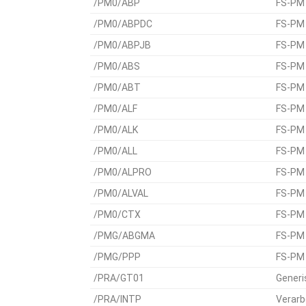
/PM0/ABP
FS-PM 
/PM0/ABPDC
FS-PM 
/PM0/ABPJB
FS-PM 
/PM0/ABS
FS-PM 
/PM0/ABT
FS-PM 
/PM0/ALF
FS-PM 
/PM0/ALK
FS-PM 
/PM0/ALL
FS-PM 
/PM0/ALPRO
FS-PM 
/PM0/ALVAL
FS-PM 
/PM0/CTX
FS-PM 
/PMG/ABGMA
FS-PM 
/PMG/PPP
FS-PM 
/PRA/GT01
Generi
/PRA/INTP
Verarb