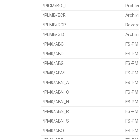
/PICM/BO_I
Proble
/PLMB/ECR
Archiv
/PLMB/RCP
Rezept
/PLMB/SID
Archiv
/PM0/ABC
FS-PM 
/PM0/ABD
FS-PM 
/PM0/ABG
FS-PM 
/PM0/ABM
FS-PM-
/PM0/ABN_A
FS-PM
/PM0/ABN_C
FS-PM 
/PM0/ABN_N
FS-PM 
/PM0/ABN_R
FS-PM 
/PM0/ABN_S
FS-PM 
/PM0/ABO
FS-PM 