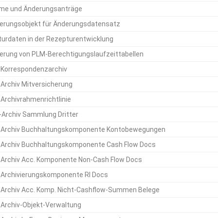
me und Änderungsanträge
ierungsobjekt für Änderungsdatensatz
urdaten in der Rezepturentwicklung
ierung von PLM-Berechtigungslaufzeittabellen
Korrespondenzarchiv
Archiv Mitversicherung
Archivrahmenrichtlinie
Archiv Sammlung Dritter
 Archiv Buchhaltungskomponente Kontobewegungen
Archiv Buchhaltungskomponente Cash Flow Docs
Archiv Acc. Komponente Non-Cash Flow Docs
Archivierungskomponente RI Docs
Archiv Acc. Komp. Nicht-Cashflow-Summen Belege
Archiv-Objekt-Verwaltung