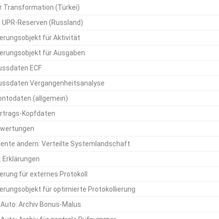
 Transformation (Türkei)
 UPR-Reserven (Russland)
erungsobjekt für Aktivität
ierungsobjekt für Ausgaben
ussdaten ECF
ussdaten Vergangenheitsanalyse
ntodaten (allgemein)
ertrags-Kopfdaten
ewertungen
nte ändern: Verteilte Systemlandschaft
: Erklärungen
ierung für externes Protokoll
ierungsobjekt für optimierte Protokollierung
Auto: Archiv Bonus-Malus