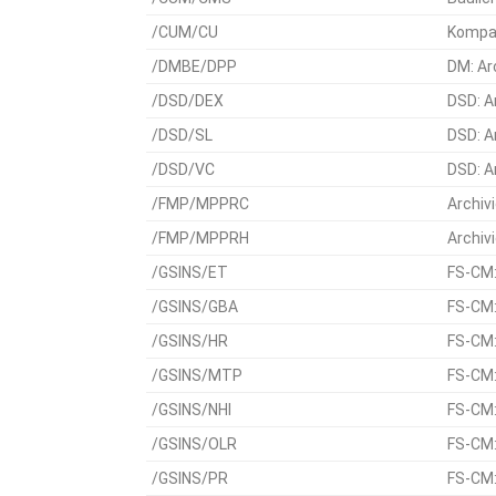
/CUM/CU
Kompat
/DMBE/DPP
DM: Ar
/DSD/DEX
DSD: A
/DSD/SL
DSD: A
/DSD/VC
DSD: A
/FMP/MPPRC
Archivi
/FMP/MPPRH
Archivi
/GSINS/ET
FS-CM:
/GSINS/GBA
FS-CM:
/GSINS/HR
FS-CM:
/GSINS/MTP
FS-CM:
/GSINS/NHI
FS-CM:
/GSINS/OLR
FS-CM:
/GSINS/PR
FS-CM: