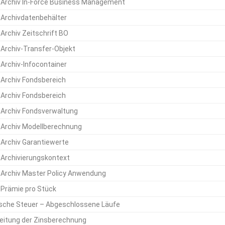
Archiv In-Force Business Management
Archivdatenbehälter
Archiv Zeitschrift BO
Archiv-Transfer-Objekt
Archiv-Infocontainer
Archiv Fondsbereich
Archiv Fondsbereich
Archiv Fondsverwaltung
Archiv Modellberechnung
Archiv Garantiewerte
Archivierungskontext
Archiv Master Policy Anwendung
Prämie pro Stück
sche Steuer – Abgeschlossene Läufe
eitung der Zinsberechnung