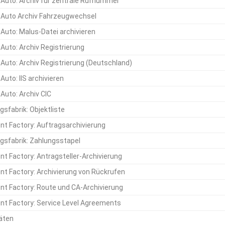
Auto: Archiv für zentrale Rufnummer
Auto Archiv Fahrzeugwechsel
Auto: Malus-Datei archivieren
Auto: Archiv Registrierung
Auto: Archiv Registrierung (Deutschland)
uto: IIS archivieren
Auto: Archiv CIC
gsfabrik: Objektliste
t Factory: Auftragsarchivierung
gsfabrik: Zahlungsstapel
t Factory: Antragsteller-Archivierung
t Factory: Archivierung von Rückrufen
t Factory: Route und CA-Archivierung
t Factory: Service Level Agreements
täten