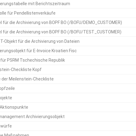
erungstabelle mit Berichtszeitraum
olle für Pendellistenverkäufe
el für die Archivierung von BOPF BO (/BOFU/DEMO_CUSTOMER)
el für die Archivierung von BOPF BO (/BOFU/TEST_CUSTOMER)
-Objekt für die Archivierung von Dateien
erungsobjekt für E-Invoice Kroatien Fisc
 für PSRM Tschechische Republik
stein-Checkliste Kopf
 der Meilenstein-Checkliste
opfzeile
ojekte
-Aktionspunkte
management Archivierungsobjekt
twürfe
che Maßnahmen