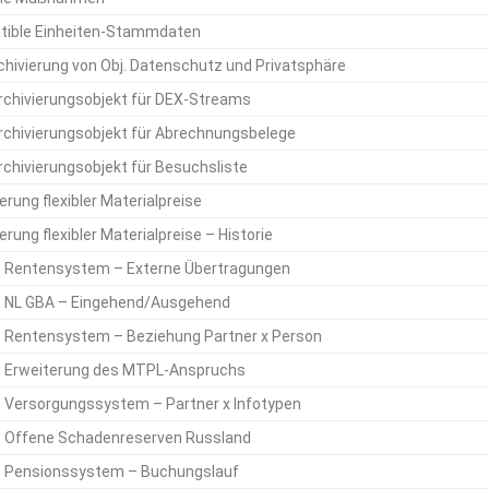
ible Einheiten-Stammdaten
chivierung von Obj. Datenschutz und Privatsphäre
rchivierungsobjekt für DEX-Streams
rchivierungsobjekt für Abrechnungsbelege
rchivierungsobjekt für Besuchsliste
erung flexibler Materialpreise
erung flexibler Materialpreise – Historie
 Rentensystem – Externe Übertragungen
 NL GBA – Eingehend/Ausgehend
 Rentensystem – Beziehung Partner x Person
 Erweiterung des MTPL-Anspruchs
 Versorgungssystem – Partner x Infotypen
 Offene Schadenreserven Russland
 Pensionssystem – Buchungslauf