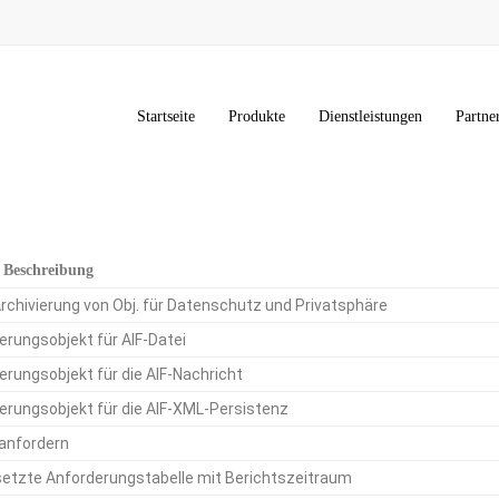
Startseite
Produkte
Dienstleistungen
Partne
 Beschreibung
rchivierung von Obj. für Datenschutz und Privatsphäre
ierungsobjekt für AIF-Datei
ierungsobjekt für die AIF-Nachricht
ierungsobjekt für die AIF-XML-Persistenz
anfordern
tzte Anforderungstabelle mit Berichtszeitraum