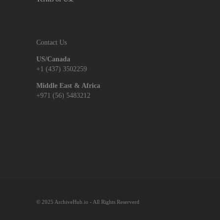
Contact Us
US/Canada
+1 (437) 3502259
Middle East & Africa
+971 (56) 5483212
© 2025 ArchiveHub.io - All Rights Reserverd