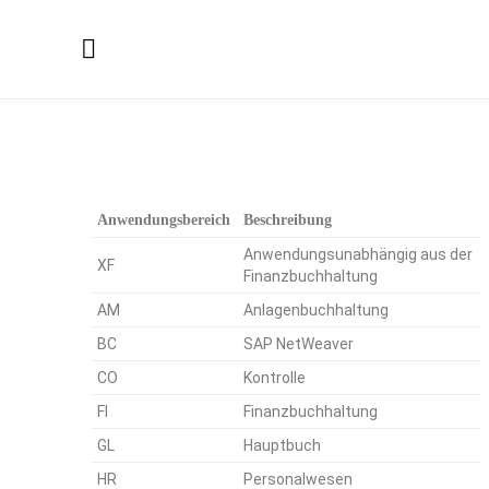
Anwendungsbereich
Beschreibung
Anwendungsunabhängig aus der
XF
Finanzbuchhaltung
AM
Anlagenbuchhaltung
BC
SAP NetWeaver
CO
Kontrolle
FI
Finanzbuchhaltung
GL
Hauptbuch
HR
Personalwesen