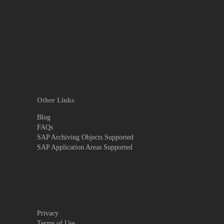
Other Links
Blog
FAQs
SAP Archiving Objects Supported
SAP Application Areas Supported
Privacy
Terms of Use